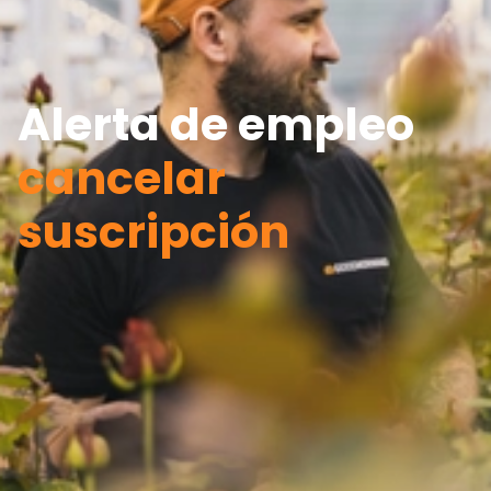
Alerta de empleo
cancelar
suscripción