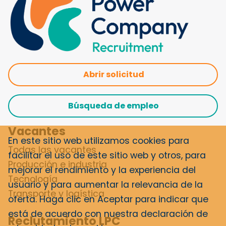
Abrir solicitud
Búsqueda de empleo
Vacantes
En este sitio web utilizamos cookies para
Todas las vacantes
facilitar el uso de este sitio web y otros, para
Producción e industria
mejorar el rendimiento y la experiencia del
Tecnología
usuario y para aumentar la relevancia de la
Transporte y logística
oferta. Haga clic en Aceptar para indicar que
está de acuerdo con nuestra
declaración de
Reclutamiento LPC