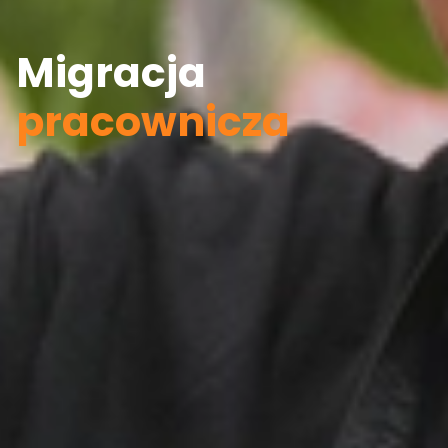
Migracja
pracownicza