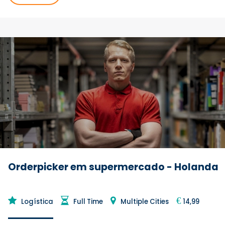
Orderpicker em supermercado - Holanda
€
Logística
Full Time
Multiple Cities
14,99