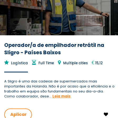
Operador/a de empilhador retrátil na
Sligro - Países Baixos
€
Logística
Full Time
Multiple cities
15,12
A Sligro é uma das cadeias de supermercados mais
importantes da Holanda. Não é por acaso que a eficiência e o
trabalho em equipa são fundamentais no seu dia-a-dia.
Como colaborador, dese...
Leia mais
Aplicar