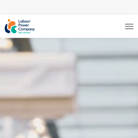
tiktok-developers-site-
verification=LY0DYTZWcaZFcbB5z5CmFJBdmZXOxOdD