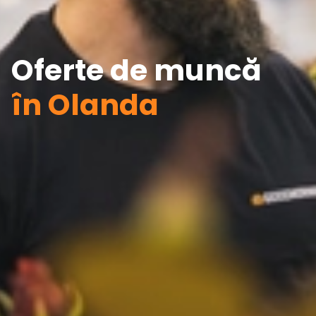
Oferte de muncă
în Olanda