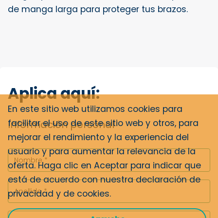
de manga larga para proteger tus brazos.
Aplica aquí:
En este sitio web utilizamos cookies para
facilitar el uso de este sitio web y otros, para
Información personal
mejorar el rendimiento y la experiencia del
usuario y para aumentar la relevancia de la
oferta. Haga clic en Aceptar para indicar que
está de acuerdo con nuestra
declaración de
privacidad y de cookies
.