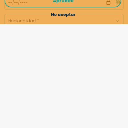
Apruebo
No aceptar
Datos de contacto
Información adicional