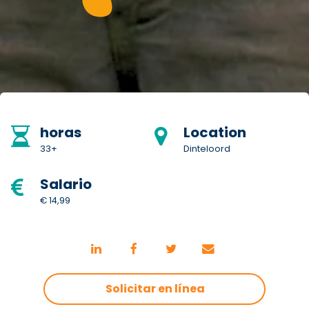
horas
Location
33+
Dinteloord
Salario
€ 14,99
Solicitar en línea