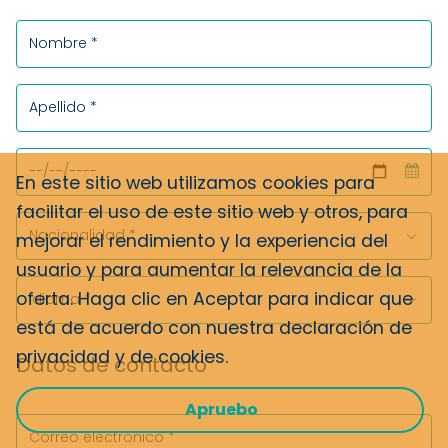
En este sitio web utilizamos cookies para
facilitar el uso de este sitio web y otros, para
mejorar el rendimiento y la experiencia del
usuario y para aumentar la relevancia de la
oferta. Haga clic en Aceptar para indicar que
está de acuerdo con nuestra
declaración de
privacidad y de cookies
.
Datos de contacto
Apruebo