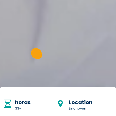
horas
Location
33+
Eindhoven