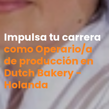
Impulsa tu carrera
como Operario/a
de producción en
Dutch Bakery -
Holanda