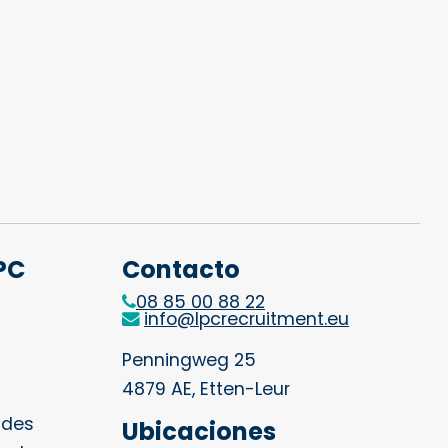
PC
Contacto
08 85 00 88 22
info@lpcrecruitment.eu
Penningweg 25
4879 AE, Etten-Leur
ades
Ubicaciones