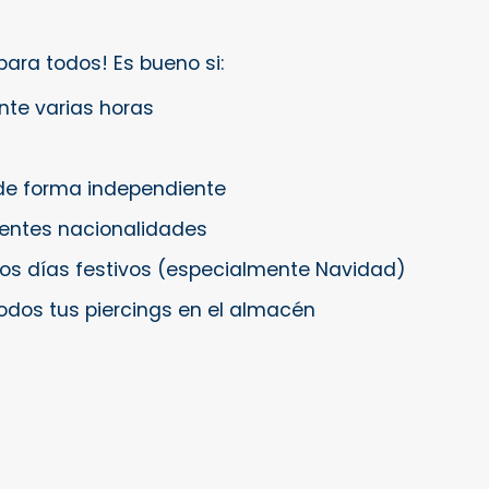
s para todos! Es bueno si:
nte varias horas
 de forma independiente
rentes nacionalidades
 los días festivos (especialmente Navidad)
odos tus piercings en el almacén