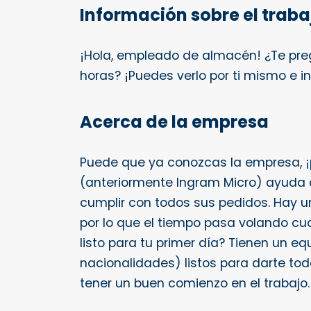
Información sobre el trab
¡Hola, empleado de almacén! ¿Te pre
horas? ¡Puedes verlo por ti mismo e i
Acerca de la empresa
Puede que ya conozcas la empresa, ¡p
(anteriormente Ingram Micro) ayuda 
cumplir con todos sus pedidos. Hay u
por lo que el tiempo pasa volando c
listo para tu primer día? Tienen un e
nacionalidades) listos para darte tod
tener un buen comienzo en el trabajo.