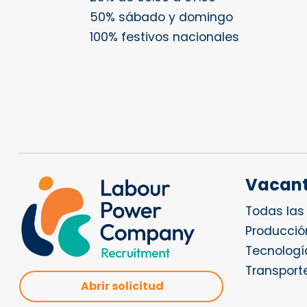
50% sábado y domingo
100% festivos nacionales
Vacan
Todas las
Producción
Tecnologí
Transporte
Abrir solicitud