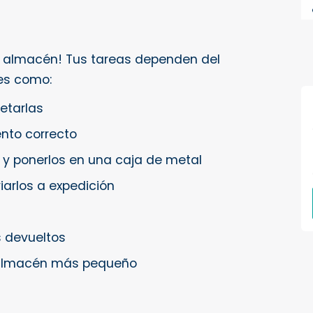
n almacén! Tus tareas dependen del
es como:
uetarlas
nto correcto
y ponerlos en una caja de metal
arlos a expedición
s devueltos
 almacén más pequeño