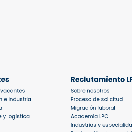
tes
Reclutamiento L
 vacantes
Sobre nosotros
 e industria
Proceso de solicitud
a
Migración laboral
 y logística
Academia LPC
Industrias y especialid