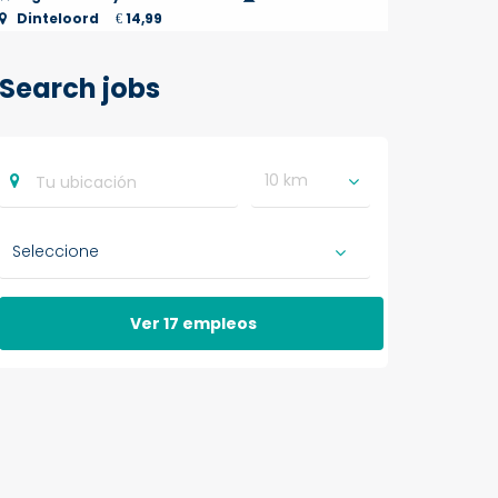
Dinteloord
14,99
€
Search jobs
10 km
Ver 17 empleos