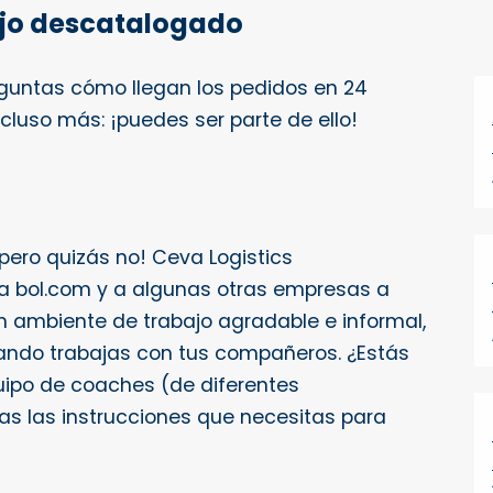
ajo descatalogado
guntas cómo llegan los pedidos en 24
ncluso más: ¡puedes ser parte de ello!
ero quizás no! Ceva Logistics
a bol.com y a algunas otras empresas a
n ambiente de trabajo agradable e informal,
uando trabajas con tus compañeros. ¿Estás
quipo de coaches (de diferentes
as las instrucciones que necesitas para