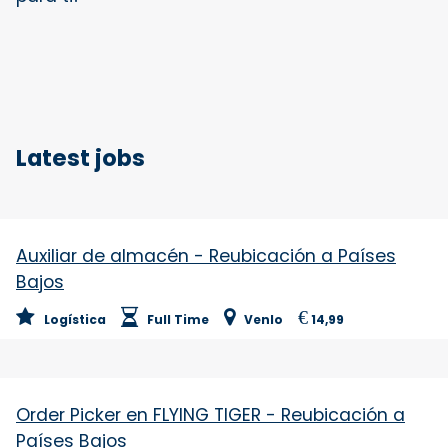
Latest jobs
Auxiliar de almacén - Reubicación a Países
Bajos
€
Logística
Full Time
Venlo
14,99
Order Picker en FLYING TIGER - Reubicación a
Países Bajos