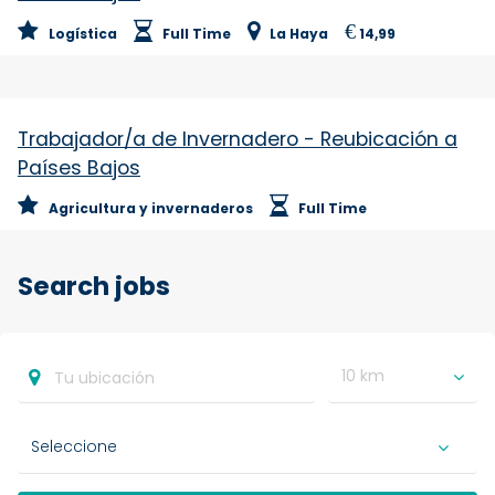
€
Logística
Full Time
La Haya
14,99
Trabajador/a de Invernadero - Reubicación a
Países Bajos
Agricultura y invernaderos
Full Time
Search jobs
10 km