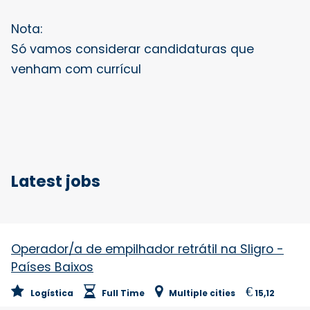
Nota:
Só vamos considerar candidaturas que
venham com currícul
Latest jobs
Operador/a de empilhador retrátil na Sligro -
Países Baixos
€
Logística
Full Time
Multiple cities
15,12