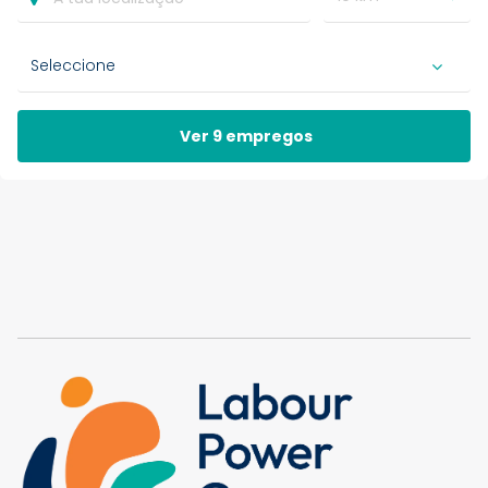
Ver 9 empregos