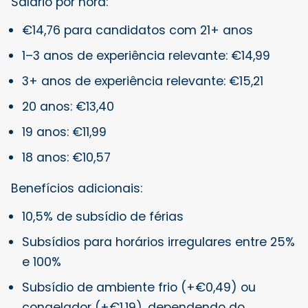
Salário por hora:
€14,76 para candidatos com 21+ anos
1–3 anos de experiência relevante: €14,99
3+ anos de experiência relevante: €15,21
20 anos: €13,40
19 anos: €11,99
18 anos: €10,57
Benefícios adicionais:
10,5% de subsídio de férias
Subsídios para horários irregulares entre 25%
e 100%
Subsídio de ambiente frio (+€0,49) ou
congelador (+€1,19), dependendo do