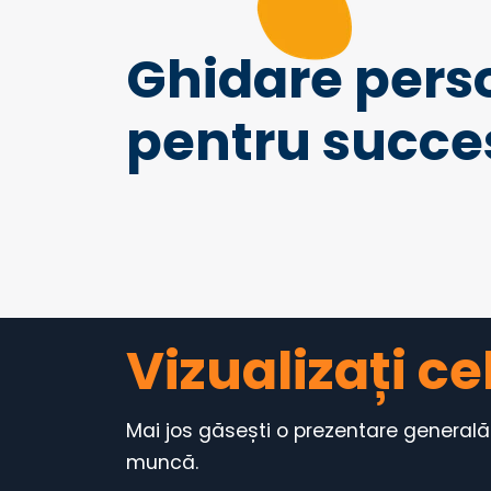
Ghidare pers
pentru succe
Vizualizați c
Mai jos găsești o prezentare generală 
muncă.