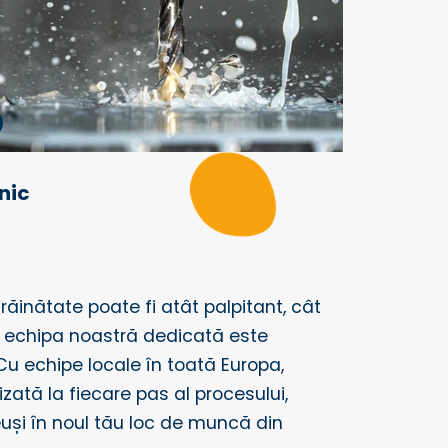
nic
răinătate poate fi atât palpitant, cât
, echipa noastră dedicată este
 Cu echipe locale în toată Europa,
zată la fiecare pas al procesului,
uși în noul tău loc de muncă din