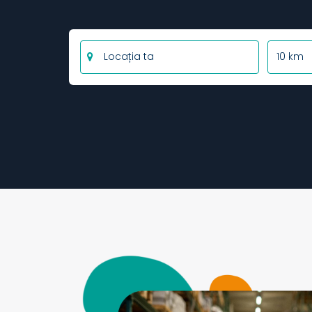
10 km