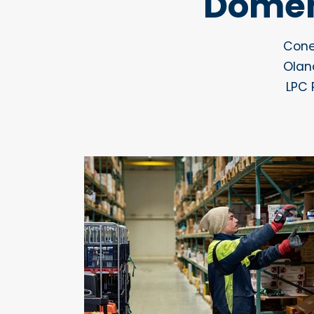
Domeni
Cone
Oland
LPC 