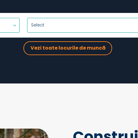
Vezi toate locurile de muncă
Construi