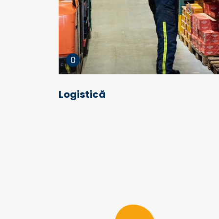
0
Logistică