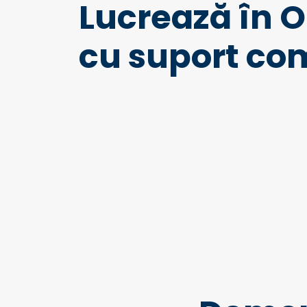
Lucrează în 
cu suport co