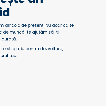
id
im dincolo de prezent. Nu doar că te
c de muncă; te ajutăm să-ți
e durată.
re și spațiu pentru dezvoltare,
torul tău.