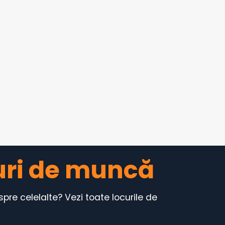
curi de muncă
re celelalte? Vezi toate locurile de