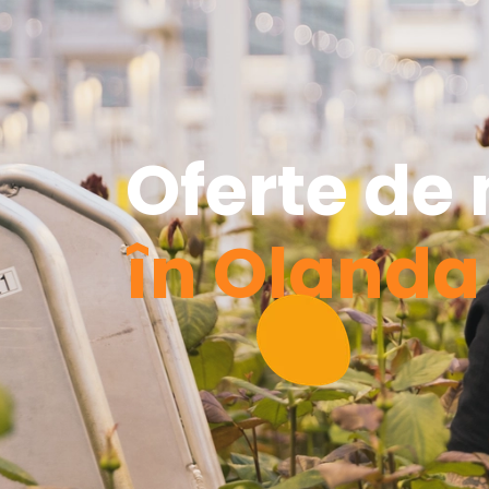
Oferte de
în Olanda