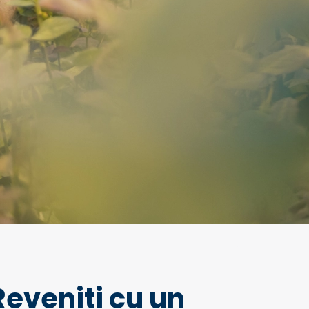
Reveniți cu un