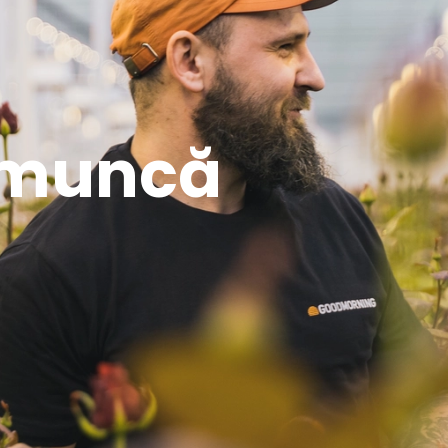
 muncă