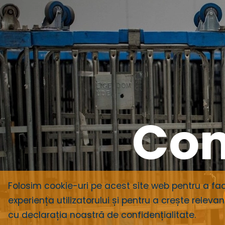
Con
Folosim cookie-uri pe acest site web pentru a faci
experiența utilizatorului și pentru a crește releva
cu declarația noastră de confidențialitate
.