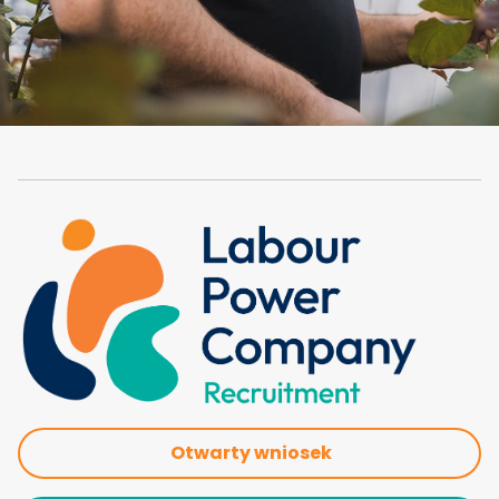
Otwarty wniosek