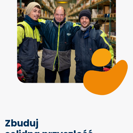
Zbuduj