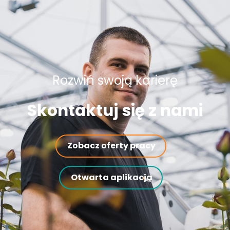
Rozwiń swoją karierę
Skontaktuj się z nami
Zobacz oferty pracy
Otwarta aplikacja