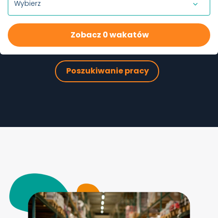
Zobacz 0 wakatów
Poszukiwanie pracy