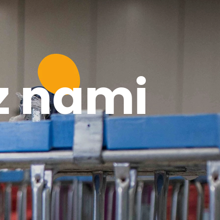
 z nami