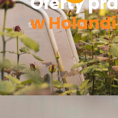
Oferty pr
w Holandi